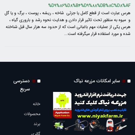
%D9%86%D8%B4%D9%88%DB%8C%D8%AF
هرس عبارت است از قطع كامل يا جزئي شاخه ، ريشه ، پوست ، برگ و يا گل
و ميوه به منظور تحت تاثير قرار دادن و هدايت نحوه رشد و باروري گياه ،
هرس يكي از عمليات مهم باغباني است كه از حدود سه هزار سال قبل شناخته
شده و مورد استفاده قرار ميگرفته است...
سایر امکانات مزرعه نیاک
دسترسی
سریع
خانه
محصولات
برند
گالری