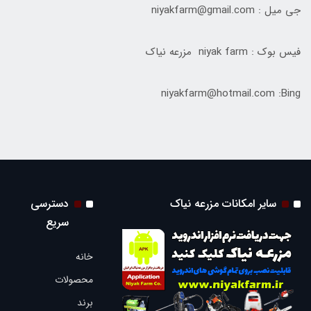
جی میل : niyakfarm@gmail.com
فیس بوک : niyak farm مزرعه نیاک
niyakfarm@hotmail.com :Bing
سایر امکانات مزرعه نیاک
دسترسی
سریع
خانه
محصولات
برند