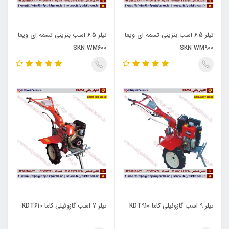
تیلر 6.5 اسب بنزینی تسمه ای ویما
تیلر 6.5 اسب بنزینی تسمه ای ویما
SKN WM600
SKN WM900
تیلر 9 اسب گازوئیلی کاما KDT910
تیلر 7 اسب گازوئیلی کاما KDT610