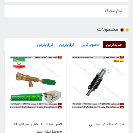
نوع محرکه
محصولات
جدیدترین
محبوب‌ترین
گران‌ترین
ارزان‌ترین
فنر مته چاله کن موتوری
لانس کوتاه 20 سانتی سمپاش Jet
Lance میله استیل