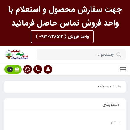
جهت سفارش محصول و استعلام با
واحد فروش تماس حاصل فرمائید
واحد فروش ( 09120728512 )
0
خانه
محصولات
دسته‌بندی
تیلر