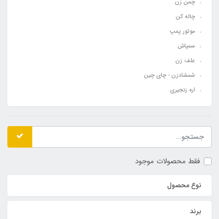
چمن زن
چاله کن
موتور پمپ
سمپاش
علف زن
شمشادزن - چای چین
اره زنجیری
فقط محصولات موجود
نوع محصول
برند