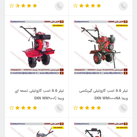
تیلر 5.5 اسب گازوئیلی گیربکسی
تیلر 5.5 اسب گازوئیلی تسمه ای
ویما SKN WM1000NA
ویما SKN WM900C