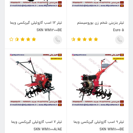
تیلر بنزینی شخم زن یوروسیستم
تیلر 12 اسب گازوئیلی گیربکسی ویما
SKN WM1200BE
Euro 5
تیلر 9 اسب گازوئیلی گیربکسی ویما
تیلر 7 اسب گازوئیلی گیربکسی ویما
SKN WM1100A/AE
SKN WM1100BE