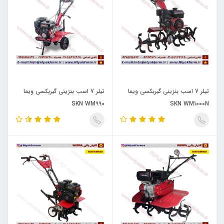
تیلر 7 اسب بنزینی گیربکسی ویما
تیلر 7 اسب بنزینی گیربکسی ویما
SKN WM990
SKN WM1000N