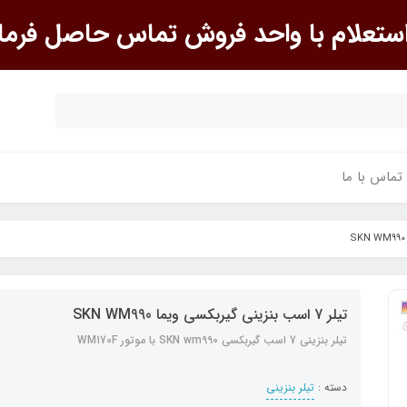
علام با واحد فروش تماس حاصل فرما
تماس با ما
تیلر 7 اسب بنزینی گیربکسی ویما SKN WM990
تیلر بنزینی 7 اسب گیربکسی SKN wm990 با موتور WM170F
دسته :
تیلر بنزینی