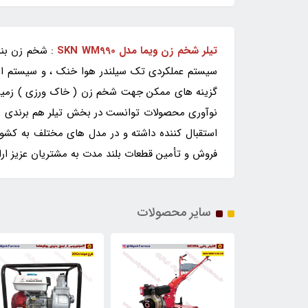
تیلر شخم زن ویما مدل SKN WM990
گزینه های ممکن جهت شخم زن ( خاک ورزی ) زمین ها
نوآوری محصولات توانست در بخش تیلر هم برندی معتب
استقبال کننده داشته و در مدل های مختلف به کشور
فروش و تأمین قطعات بلند مدت به مشتریان عزیز ارائ
سایر محصولات