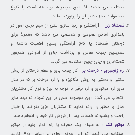
مختلف می باشند لذا این مجموعه توانسته است با تنوع
محصولات نیاز مشتریان را برآورده نماید.
شمشاد زن
: آراستگی و زیبا سازی یکی از مهم ترین امور در
باغداری اماکن عمومی و شخصی می باشد که معمولاً برای
درختان شمشاد یا کاج آراستگی بسیار اهمیت داشته و
همچنین جهت هرس و برداشت چای از ادواتی همچون
شمشادزن و چای چین استفاده می گردد.
اره زنجیر
ی
- درخت بر
: کار چوب بری و قطع درختان از روش
سنتی و دستی به روش مکانیزه و با اره درخت بر که در مدل
های اره موتوری و اره برقی با توجه به نیاز و نوع کار مشتریان
انتخاب می گردد. این مجموعه سعی بر این نموده که برند های
فعال و معتبر را ارائه نماید تا مشتریان عزیز بتوانند با خیال
راحت و پشتوانه خدمات پس از فروش کار خود را انجام دهند.
موتور تک
: به عنوان یک محرک یا راه انداز اولیه از موتور
استفاده می گردد که این موتور های بر اساس نوع کاربرد