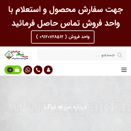
جهت سفارش محصول و استعلام با
واحد فروش تماس حاصل فرمائید
واحد فروش ( 09120728512 )
0
درباره مزرعه نیاک