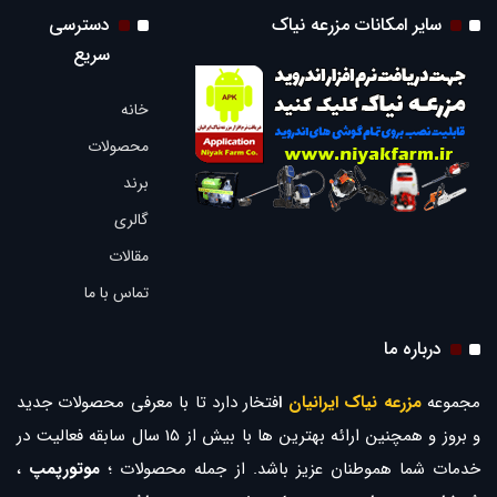
سایر امکانات مزرعه نیاک
دسترسی
سریع
خانه
محصولات
برند
گالری
مقالات
تماس با ما
درباره ما
مجموعه
مزرعه نیاک ایرانیان
ا
فتخار دارد تا با معرفی محصولات جدید
و بروز و همچنین ارائه بهترین ها با بیش از 15 سال سابقه فعالیت در
خدمات شما هموطنان عزیز باشد. از جمله محصولات ؛
موتورپمپ
،