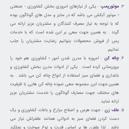
موتورپمپ
: یکی از نیازهای امروزی بخش کشاورزی - صنعتی
؛ موتور آبکش می باشد که در سایز و مدل های گوناگون بوده
که با توجه به نیاز مصرف کنندگان و مشتریان عزیز ارائه می
گردد . به همین جهت سعی بر این شده است که با خدمات
پس از فروش محصولات بتوانیم رضایت مشتریان را جلب
نمائیم.
چاله کن
: امروزه با مدرن شدن امور ؛ کشاورزی هم خود را
بروزرسانی کرده است . یکی از ادوات مدرن بخش کشاورزی و
باغداری و فضای سبز استفاده از انواع چاله کن می باشد . به
همین جهت این مجموعه سعی نموده چاله کن هایی با ظرفیت
های مختلف جهت مصارف گوناگون را خدمت مشتریان عزیز
ارائه نماید.
علف زن
: جهت هرس و اصلاح مزارع و باغات کشاورزی و یک
دست کردن فضای سبز به ادواتی همانند علفتراش نیاز می
باشد . لذا علفزن ها بر اساس قدرت و نوع سوخت و عملکرد