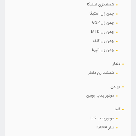
شمشادزن استیگا
چمن زن استیگا
چمن زن GGP
چمن زن MTD
چمن زن گلف
چمن زن آلپینا
دلمار
شمشاد زن دلمار
روبین
موتور پمپ روبین
کاما
موتورپمپ کاما
تیلر KAMA