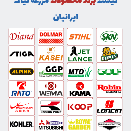
لیست
برند محصولات
مزرعه نیاک
ایرانیان