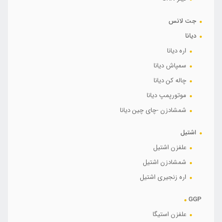
جت لانس
دیانا
اره دیانا
سمپاش دیانا
چاله کن دیانا
موتورپمپ دیانا
شمشادزن -چای چین دیانا
اشتیل
علفزن اشتیل
شمشادزن اشتیل
اره زنجیری اشتیل
GGP
علفزن استیگا