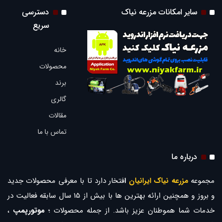
سایر امکانات مزرعه نیاک
دسترسی
سریع
خانه
محصولات
برند
گالری
مقالات
تماس با ما
درباره ما
مجموعه
مزرعه نیاک ایرانیان
ا
فتخار دارد تا با معرفی محصولات جدید
و بروز و همچنین ارائه بهترین ها با بیش از 15 سال سابقه فعالیت در
خدمات شما هموطنان عزیز باشد. از جمله محصولات ؛
موتورپمپ
،