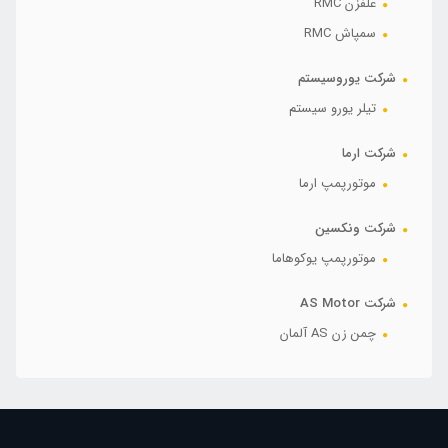
علفزن RMC
سمپاش RMC
شرکت یوروسیستم
تیلر یورو سیستم
شرکت ارما
موتورپمپ ارما
شرکت ونکسین
موتورپمپ یوکوهاما
شرکت AS Motor
چمن زن AS آلمان