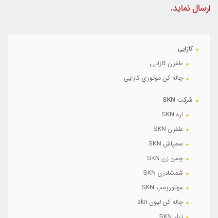
ارسال نماید.
کازایی
علفزن کازایی
چاله کن موتوری کازایی
شرکت SKN
اره SKN
علفزن SKN
سمپاش SKN
چمن زن SKN
شمشادزن SKN
موتورپمپ SKN
چاله کن لیون skn
تیلر SKN