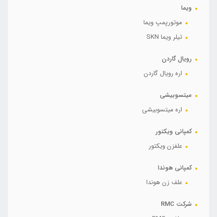
ویما
موتورپمپ ویما
تیلر ویما SKN
رویال گاردن
اره رویال گاردن
میتسوبیشی
اره میتسوبیشی
کمپانی ویکتور
علفزن ویکتور
کمپانی هوندا
علف زن هوندا
شرکت RMC