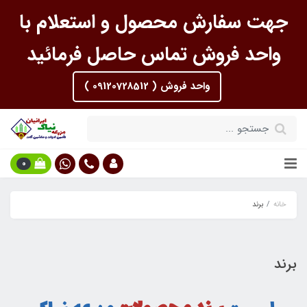
جهت سفارش محصول و استعلام با
واحد فروش تماس حاصل فرمائید
واحد فروش ( 09120728512 )
0
خانه
برند
برند