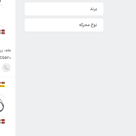
برند
نوع محرکه
CG520