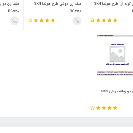
علف زن کوله ای طرح هوندا SKN
علف زن دوشی طرح هوندا SKN
BG520
BC358
علف زن دو زمانه دوشی SKN