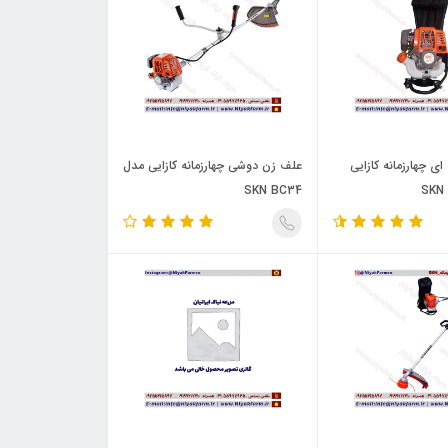
ی چهارزمانه کازایی
علف زن دوشی چهارزمانه کازایی مدل
SKN BC34