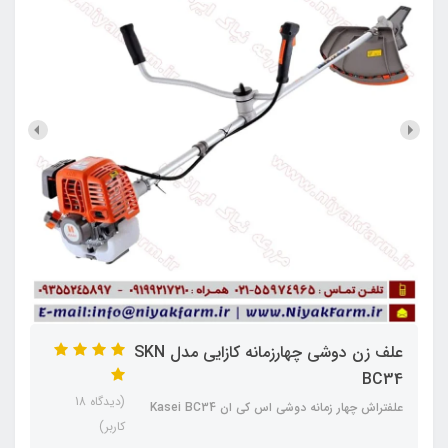
علف زن دوشی چهارزمانه کازایی مدل SKN
BC34
(دیدگاه 18
علفتراش چهار زمانه دوشی اس کی ان Kasei BC34
کاربر)