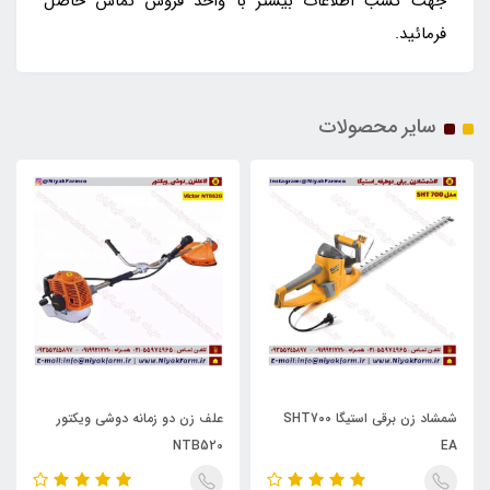
جهت کسب اطلاعات بیشتر با واحد فروش تماس حاصل
فرمائید.
سایر محصولات
شمشاد زن برقی استیگا SHT700
علف زن دو زمانه دوشی ویکتور
NTB520
EA