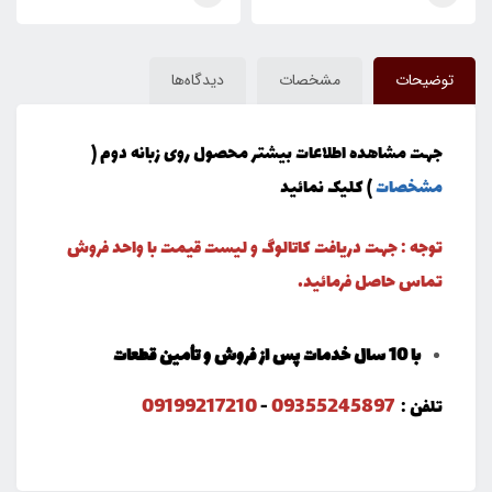
توضیحات
مشخصات
دیدگاه‌ها
جهت مشاهده اطلاعات بیشتر محصول روی زبانه دوم (
مشخصات
) کلیک نمائید
توجه : جهت دریافت کاتالوگ و لیست قیمت با واحد فروش
تماس حاصل فرمائید.
با 10 سال خدمات پس از فروش و تأمین قطعات
09199217210
09355245897
تلفن :
-