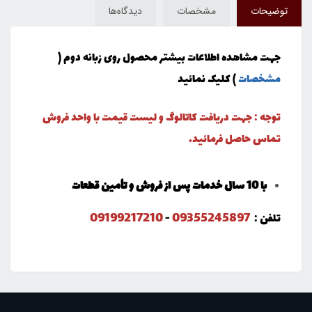
توضیحات
مشخصات
دیدگاه‌ها
جهت مشاهده اطلاعات بیشتر محصول روی زبانه دوم (
مشخصات
) کلیک نمائید
توجه : جهت دریافت کاتالوگ و لیست قیمت با واحد فروش
تماس حاصل فرمائید.
با 10 سال خدمات پس از فروش و تأمین قطعات
09199217210
09355245897
تلفن :
-