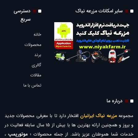
سایر امکانات مزرعه نیاک
دسترسی
سریع
خانه
محصولات
برند
گالری
مقالات
تماس با ما
درباره ما
مجموعه
مزرعه نیاک ایرانیان
ا
فتخار دارد تا با معرفی محصولات جدید
و بروز و همچنین ارائه بهترین ها با بیش از 15 سال سابقه فعالیت در
خدمات شما هموطنان عزیز باشد. از جمله محصولات ؛
موتورپمپ
،