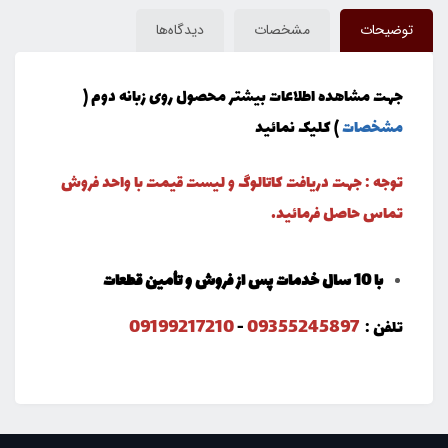
توضیحات
مشخصات
دیدگاه‌ها
جهت مشاهده اطلاعات بیشتر محصول روی زبانه دوم (
مشخصات
) کلیک نمائید
توجه : جهت دریافت کاتالوگ و لیست قیمت با واحد فروش
تماس حاصل فرمائید.
با 10 سال خدمات پس از فروش و تأمین قطعات
09199217210
09355245897
تلفن :
-