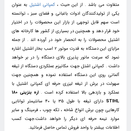
متفاوت می باشد . از این حیث ،
کمپانی اشتیل
به عنوان
یکی از تولیدکنندگان ادوات باغبانی و فضای سبز ، توانسته
است سهم قابل توجهی از بازار این محصولات را در اختیار
خود قرار دهد و همچنین در بسیاری از کشور ها کارخانه های
اشتیل محصولات را به انحصار خود در آورده اند . از جمله
مزایای این دستگاه به قدرت موتور 2 اسب بخار اشتیل اشاره
نمود که سرعت مانور پذیری بالای دستگاه را در بر خواهد
داشت . کمپانی اشتل جهت مکانیزم عملکردی دستگاه از تیغه
آلمانی روی این دستگاه استفاده نموده و همچنین جهت
سهولت در برش از تیغه لیزری حرفه ای کمپانی اشتیل با
عملکرد و بازدهی بالا استفاده کرده است .
اره بنزینی
180
STIHL
دارای تیغه با طول 35 یا 40 سانتیمتر توانایی
کارهایی چون برش انواع شاخه ، تکه چوب ، فرمینگ و سایر
موارد نیمه حرفه ای دیگر را خواهد داشت.جهت کسب
اطلاعات بیشتر با واحد فروش تماس حاصل فرمائید.