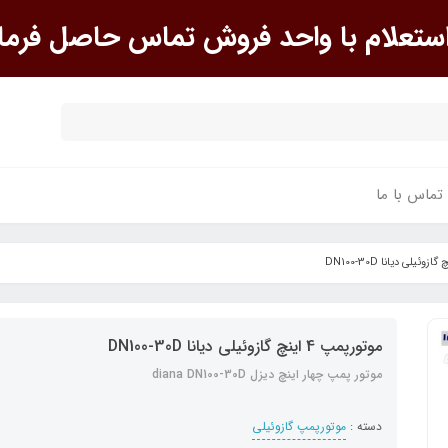
علام با واحد فروش تماس حاصل فرما
تماس با ما
موتورپمپ 4 اینچ گازوئیلی دیانا DN100-30D
موتور پمپ چهار اینچ دیزل diana DN100-30D
دسته :
موتورپمپ گازوئیلی