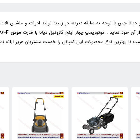
دیانا چین با توجه به سابقه دیرینه در زمینه تولید ادوات و ماشین آل
ز آن خود نماید . موتورپمپ چهار اینچ گازوئیل دیانا با قدرت
موتور DN186-F گازوئیلی دیانا
است تا بهترین نوع محصولات این کمپانی را خدمت مشتریان عزیز ارائه 