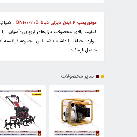
موتورپمپ 4 اینچ دیزلی دیانا DN100-30D
:
کمپانی 
کیفیت بالای محصولات بازارهای اروپایی-آسیایی را ا
موارد مختلف را داشته باشد .این مجموعه توانسته 
حاصل فرمائید.
سایر محصولات