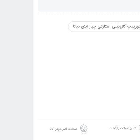
ورپمپ گازوئیلی استارتی چهار اینچ دیانا
۷ روز ضمانت بازگشت
ضمانت اصل بودن کالا