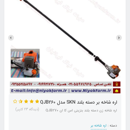
اره شاخه بر دسته بلند SKN مدل QJB260
(دیدگاه 23 کاربر)
اره شاخه زن دسته بلند بنزینی اس کا ان QJB270
دسته :
اره شاخه بر