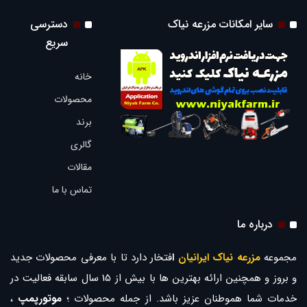
سایر امکانات مزرعه نیاک
دسترسی
سریع
خانه
محصولات
برند
گالری
مقالات
تماس با ما
درباره ما
مجموعه
مزرعه نیاک ایرانیان
ا
فتخار دارد تا با معرفی محصولات جدید
و بروز و همچنین ارائه بهترین ها با بیش از 15 سال سابقه فعالیت در
خدمات شما هموطنان عزیز باشد. از جمله محصولات ؛
موتورپمپ
،