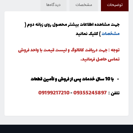
توضیحات
مشخصات
دیدگاه‌ها
جهت مشاهده اطلاعات بیشتر محصول روی زبانه دوم (
مشخصات
) کلیک نمائید
توجه : جهت دریافت کاتالوگ و لیست قیمت با واحد فروش
تماس حاصل فرمائید.
با 10 سال خدمات پس از فروش و تأمین قطعات
09199217210
09355245897
تلفن :
-