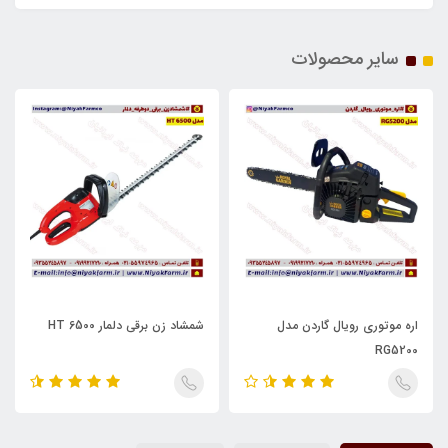
سایر محصولات
اره موتوری رویال گاردن مدل
شمشاد زن برقی دلمار HT 6500
RG5200