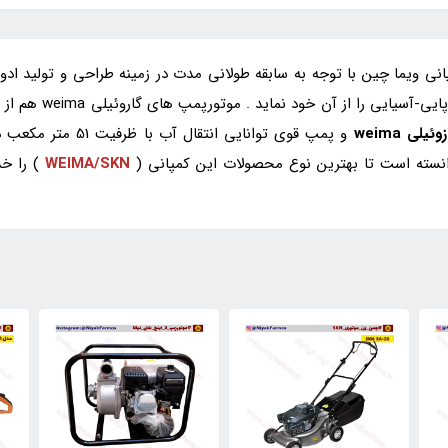
نی ویما چین با توجه به سابقه طولانی مدت در زمینه طراحی و تولید اد
د نماید . موتورپمپ های گاروئیلی weima هم از این جمله محصولات با کیفیت می باشند.
وانسته است تا بهترین نوع محصولات این کمپانی (
WEIMA/SKN
) را خد