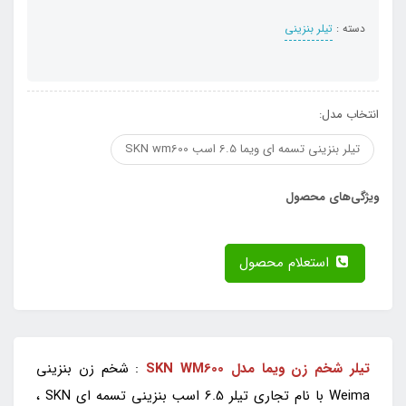
دسته :
تیلر بنزینی
انتخاب مدل:
تیلر بنزینی تسمه ای ویما 6.5 اسب SKN wm600
ویژگی‌های محصول
استعلام محصول
تیلر شخم زن ویما مدل SKN WM600
: شخم زن بنزینی
Weima با نام تجاری تیلر 6.5 اسب بنزینی تسمه ای SKN ،