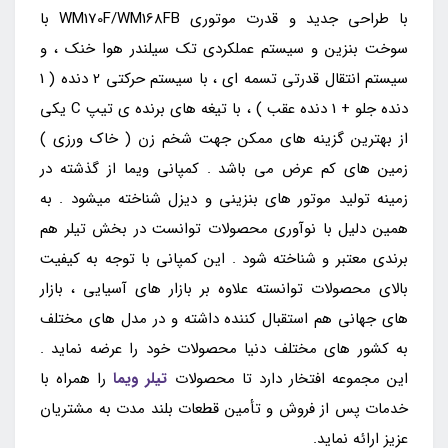
با طراحی جدید و قدرت موتوری WM170F/WM168FB با
سوخت بنزین و سیستم عملکردی تک سیلندر هوا خنک ، و
سیستم انتقال قدرتی تسمه ای ، با سیستم حرکتی 2 دنده ( 1
دنده جلو + 1 دنده عقب ) ، با تیغه های برنده ی تیپ C یکی
از بهترین گزینه های ممکن جهت شخم زن ( خاک ورزی )
زمین های کم عرض می باشد . کمپانی ویما از گذشته در
زمینه تولید موتور های بنزینی و دیزل شناخته میشود . به
همین دلیل با نوآوری محصولات توانست در بخش تیلر هم
برندی معتبر و شناخته شود . این کمپانی با توجه به کیفیت
بالای محصولات توانسته علاوه بر بازار های آسیایی ، بازار
های جهانی هم استقبال کننده داشته و در مدل های مختلف
به کشور های مختلف دنیا محصولات خود را عرضه نماید .
این مجموعه افتخار دارد تا محصولات
تیلر ویما
را همراه با
خدمات پس از فروش و تأمین قطعات بلند مدت به مشتریان
عزیز ارائه نماید.