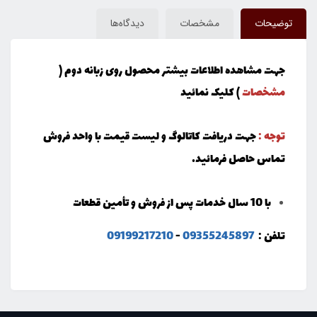
توضیحات
مشخصات
دیدگاه‌ها
جهت مشاهده اطلاعات بیشتر محصول روی زبانه دوم (
مشخصات
) کلیک نمائید
توجه :
جهت دریافت کاتالوگ و لیست قیمت با واحد فروش
تماس حاصل فرمائید.
با 10 سال خدمات پس از فروش و تأمین قطعات
تلفن :
09355245897
-
09199217210