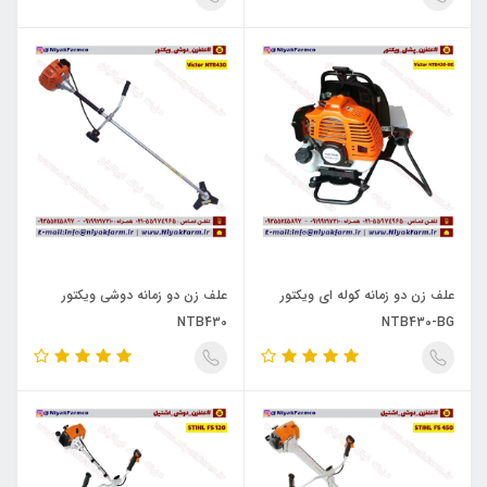
علف زن دو زمانه کوله ای ویکتور
علف زن دو زمانه دوشی ویکتور
NTB430
NTB430-BG