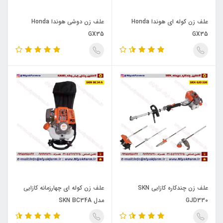
علف زن کوله ای هوندا Honda
علف زن دوشی هوندا Honda
GX35
GX35
علف زن چندکاره کازایی SKN
علف زن کوله ای چهارزمانه کازایی
GJD330
مدل SKN BC34A