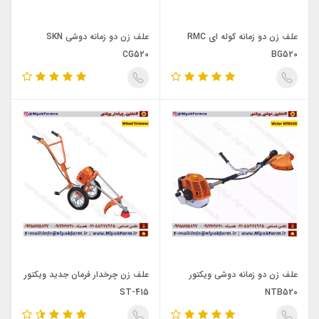
علف زن دو زمانه کوله ای RMC
علف زن دو زمانه دوشی SKN
CG520
BG520
علف زن دو زمانه دوشی ویکتور
علف زن چرخدار فرمان جدید ویکتور
ST-415
NTB520