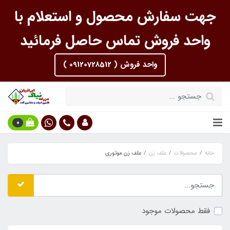
جهت سفارش محصول و استعلام با
واحد فروش تماس حاصل فرمائید
واحد فروش ( 09120728512 )
0
خانه
محصولات
علف زن
علف زن موتوری
فقط محصولات موجود