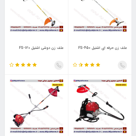
علف زن حرفه ای اشتیل FS-450
علف زن دوشی اشتیل FS-120