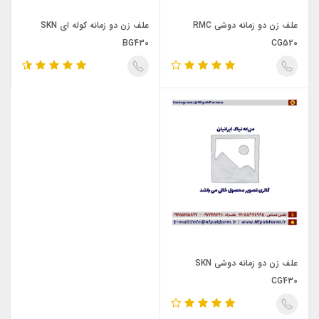
علف زن دو زمانه دوشی RMC
علف زن دو زمانه کوله ای SKN
BG430
CG520
علف زن دو زمانه دوشی SKN
CG430