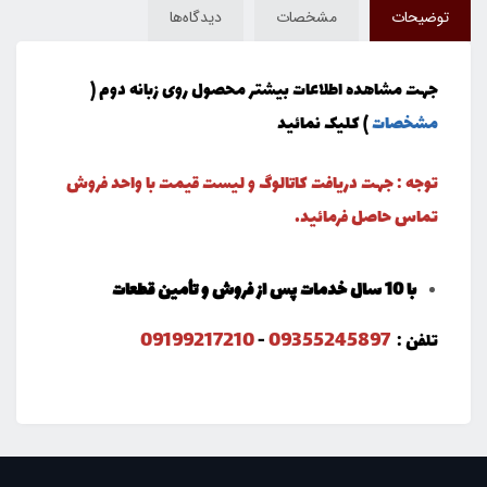
توضیحات
مشخصات
دیدگاه‌ها
جهت مشاهده اطلاعات بیشتر محصول روی زبانه دوم (
مشخصات
) کلیک نمائید
توجه : جهت دریافت کاتالوگ و لیست قیمت با واحد فروش
تماس حاصل فرمائید.
با 10 سال خدمات پس از فروش و تأمین قطعات
09199217210
09355245897
تلفن :
-