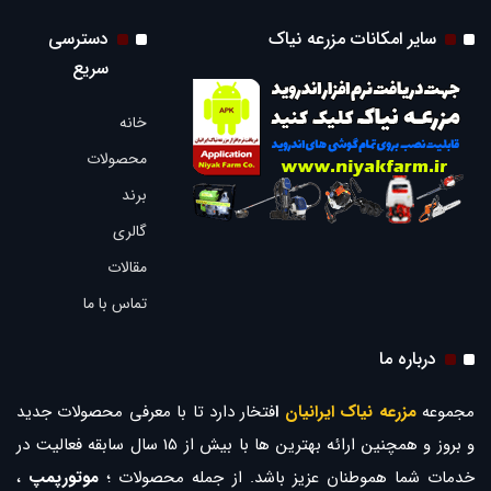
سایر امکانات مزرعه نیاک
دسترسی
سریع
خانه
محصولات
برند
گالری
مقالات
تماس با ما
درباره ما
مجموعه
مزرعه نیاک ایرانیان
ا
فتخار دارد تا با معرفی محصولات جدید
و بروز و همچنین ارائه بهترین ها با بیش از 15 سال سابقه فعالیت در
خدمات شما هموطنان عزیز باشد. از جمله محصولات ؛
موتورپمپ
،