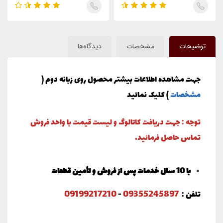
توضیحات
مشخصات
دیدگاه‌ها
جهت مشاهده اطلاعات بیشتر محصول روی زبانه دوم (
مشخصات
) کلیک نمائید
توجه : جهت دریافت کاتالوگ و لیست قیمت با واحد فروش
تماس حاصل فرمائید.
با 10 سال خدمات پس از فروش و تأمین قطعات
09199217210
09355245897
تلفن :
-