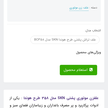
دسته :
علف زن موتوری
انتخاب مدل:
علف تراش پشتی طرح هوندا SKN مدل BC358
ویژگی‌های محصول
استعلام محصول
علفزن موتوری پشتی SKN مدل 358 طرح هوندا
: یکی از
ادوات پرکاربرد و پر مصرف باغداران و زیباسازان فضای سبز و