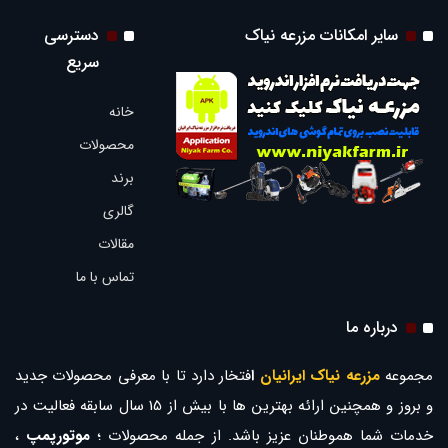
سایر امکانات مزرعه نیاک
دسترسی
سریع
خانه
محصولات
برند
گالری
مقالات
تماس با ما
درباره ما
مجموعه
مزرعه نیاک ایرانیان
ا
فتخار دارد تا با معرفی محصولات جدید
و بروز و همچنین ارائه بهترین ها با بیش از 15 سال سابقه فعالیت در
خدمات شما هموطنان عزیز باشد. از جمله محصولات ؛
موتورپمپ
،