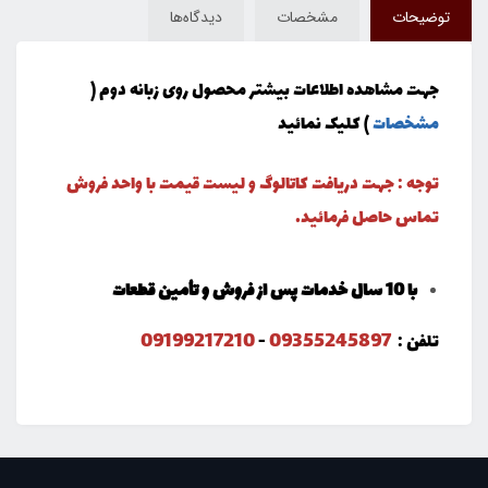
توضیحات
مشخصات
دیدگاه‌ها
جهت مشاهده اطلاعات بیشتر محصول روی زبانه دوم (
مشخصات
) کلیک نمائید
توجه : جهت دریافت کاتالوگ و لیست قیمت با واحد فروش
تماس حاصل فرمائید.
با 10 سال خدمات پس از فروش و تأمین قطعات
09199217210
09355245897
تلفن :
-