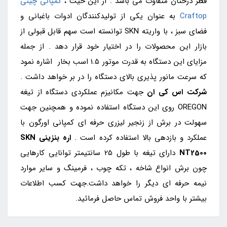
قطر درختان متفاوت می باشد . از این حیث ،
کمپانی چینی
Craftop
به عنوان یکی از تولیدکنندگان ادوات باغبانی و
فضای سبز ، با واریته SKN توانسته است سهم قابل قبولی از
بازار این محصولات را در اختیار خود قرار دهد . از جمله
مزایای این دستگاه به قدرت موتور 1.5 اسب بخار اشاره نمود
که سرعت مانور پذیری بالای دستگاه را در بر خواهد داشت .
شرکت
اس کی ان
جهت مکانیزم عملکردی دستگاه از تیغه
OREGON روی این دستگاه استفاده نموده و همچنین جهت
سهولت در برش از زنجیر لیزری حرفه ای کمپانی اورگون با
عملکرد و بازدهی بالا استفاده کرده است .
اره بنزینی
SKN
NT2500
دارای تیغه با طول 25 سانتیمتر توانایی کارهایی
چون برش انواع شاخه ، تکه چوب ، فرمینگ و سایر موارد
نیمه حرفه ای دیگر را خواهد داشت.جهت کسب اطلاعات
بیشتر با واحد فروش تماس حاصل فرمائید.