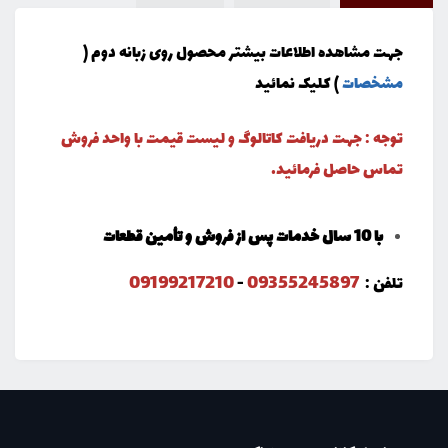
جهت مشاهده اطلاعات بیشتر محصول روی زبانه دوم (
مشخصات
) کلیک نمائید
توجه : جهت دریافت کاتالوگ و لیست قیمت با واحد فروش
تماس حاصل فرمائید.
با 10 سال خدمات پس از فروش و تأمین قطعات
09199217210
09355245897
تلفن :
-