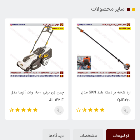
سایر محصولات
اره شاخه بر دسته بلند SKN مدل
چمن زن برقی 1800 وات آلپینا مدل
AL 142 E
QJB260
توضیحات
مشخصات
دیدگاه‌ها