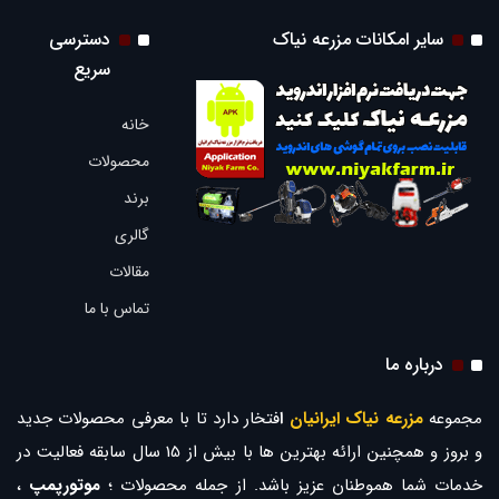
سایر امکانات مزرعه نیاک
دسترسی
سریع
خانه
محصولات
برند
گالری
مقالات
تماس با ما
درباره ما
مجموعه
مزرعه نیاک ایرانیان
ا
فتخار دارد تا با معرفی محصولات جدید
و بروز و همچنین ارائه بهترین ها با بیش از 15 سال سابقه فعالیت در
خدمات شما هموطنان عزیز باشد. از جمله محصولات ؛
موتورپمپ
،