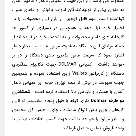
متفاوت می باشد . از این حیث ، کمپانی دلمار / ماکیتا آلمان
به عنوان یکی از تولیدکنندگان ادوات باغبانی و فضای سبز ،
توانسته است سهم قابل توجهی از بازار این محصولات را در
اختیار خود قرار دهد و همچنین در بسیاری از کشور ها
کارخانه های دلمار محصولات را به انحصار خود در آورده اند.از
جمله مزایای این دستگاه به قدرت موتور 0.8 اسب بخار دلمار
اشاره نمود که سرعت مانور پذیری بالای دستگاه را در بر
خواهد داشت . کمپانی DOLMAR جهت مکانیزم عملکردی
دستگاه از کاربراتور Wallbro ژاپن استفاده نموده و همچنین
جهت سهولت در برش از تیغه لیزری حرفه ای کمپانی دلمار
آلمان با عملکرد و بازدهی بالا استفاده کرده است .
شمشادزن
دو طرفه Dolmar
دارای تیغه با طول پنجاه سانتیمتر توانایی
کارهایی چون برش انواع شمشاد ، چای ، هرس گل محمدی
و سایر موارد را خواهد داشت.جهت کسب اطلاعات بیشتر با
واحد فروش تماس حاصل فرمائید.