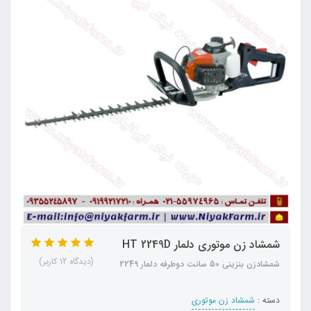
شمشاد زن موتوری دلمار HT 2249D
(دیدگاه 12 کاربر)
شمشادزن بنزینی 50 سانت دوطرفه دلمار 2249
دسته :
شمشاد زن موتوری