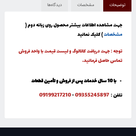
توضیحات
مشخصات
دیدگاه‌ها
جهت مشاهده اطلاعات بیشتر محصول روی زبانه دوم (
مشخصات
) کلیک نمائید
توجه : جهت دریافت کاتالوگ و لیست قیمت با واحد فروش
تماس حاصل فرمائید.
با 10 سال خدمات پس از فروش و تأمین قطعات
09199217210
09355245897
تلفن :
-