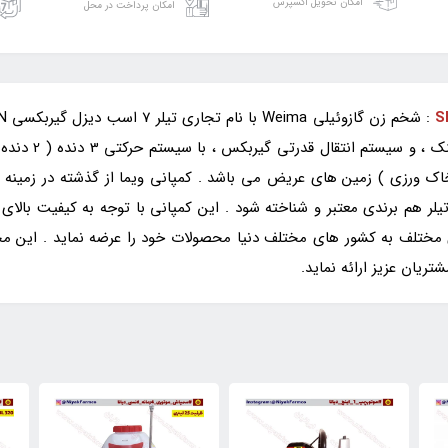
امکان تحویل اکسپرس
امکان پرداخت در محل
ورزی ) زمین های عریض می باشد . کمپانی ویما از گذشته در زمینه تو
هم برندی معتبر و شناخته شود . این کمپانی با توجه به کیفیت بالای محص
 مختلف به کشور های مختلف دنیا محصولات خود را عرضه نماید . این مج
یان عزیز ارائه نماید.