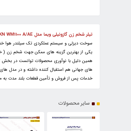
تیلر شخم زن گازوئیلی ویما مدل SKN WM1100 A/AE
یکی از بهترین گزینه های ممکن جهت شخم زن ( خاک 
همین دلیل با نوآوری محصولات توانست در بخش تیلر 
های جهانی هم استقبال کننده داشته و در مدل های
خدمات پس از فروش و تأمین قطعات بلند مدت به مشتر
سایر محصولات