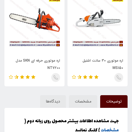
اره موتوری 30 سانت اشتیل
اره موتوری حرفه ای SKN مدل
NT7200
MS150
توضیحات
مشخصات
دیدگاه‌ها
جهت مشاهده اطلاعات بیشتر محصول روی زبانه دوم (
مشخصات
) کلیک نمائید