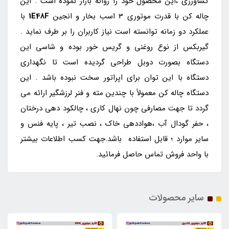
کشاورزی ،این محصول خود را روانه بازار نموده است . این
چاله کن با قدرت موتوری 3 اسب بخار و انجین
1E48F
با
عملکرد دو زمانه توانسته است نیاز کاربران را بر طرف نماید .
گیربکس از نوع روغنی و گریس خور بوده و شاسی این
دستگاه بصورت دوبل طراحی گردیده است تا نگهداری
دستگاه با این توان برای اپراتور سخت نبوده باشد . این
دستگاه چاله کن معمولاً با چندین مته و فنر لرزشگیر ارائه می
گردد تا جهت مصارفی چون نهال کاری ، چالکود دهی درختان
، حفر گودال آب ،هواددهی خاک ، نصب تیر ، پایه فنس و
سایر موارد ؛ قابل استفاده باشد.جهت کسب اطلاعات بیشتر
با واحد فروش تماس حاصل فرمائید.
سایر محصولات