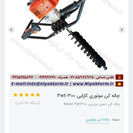
چاله کن موتوری کازایی 3wt-300
(دیدگاه 25 کاربر)
چاله کن دستی بنزینی Kasei 3wt300
دسته :
چاله کن موتوری