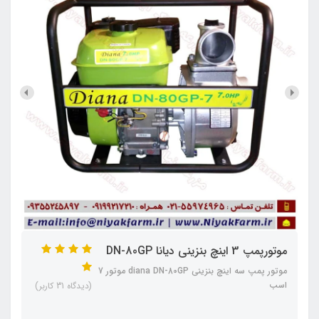
موتورپمپ 3 اینچ بنزینی دیانا DN-80GP
موتور پمپ سه اینچ بنزینی diana DN-80GP موتور 7
اسب
(دیدگاه 31 کاربر)