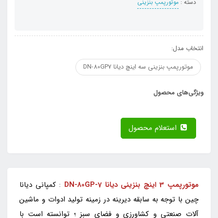
دسته :
موتورپمپ بنزینی
انتخاب مدل:
موتورپمپ بنزینی سه اینچ دیانا DN-80GP7
ویژگی‌های محصول
استعلام محصول
موتورپمپ 3 اینچ بنزینی دیانا DN-80GP-7
:
کمپانی دیانا
چین با توجه به سابقه دیرینه در زمینه تولید ادوات و ماشین
آلات صنعتی و کشاورزی و فضای سبز ؛ توانسته است با