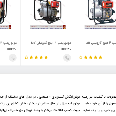
موتورپمپ 4 اینچ گازوئیلی کاما
موتورپمپ 3 اینچ گازوئیلی کاما
م
KDP20
KDP30
حصول را از آن خود نماید . موتور آب دیزل در حال حاضر در بیشتر بخش کشاورزی ارائه
 کمپانی را ارائه نماید . جهت کسب اطلاعات بیشتر با واحد فروش مزرعه نیاک ایرانی