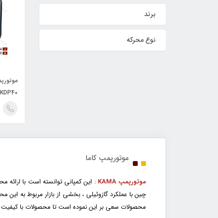
برند
نوع محرکه
KDP40
موتورپمپ کاما
موتورپمپ KAMA
چین با عملکرد گازوئیلی ، بخشی از بازار مربوط به این م
محصولات سعی بر این نموده است تا محصولات با کیفیت این