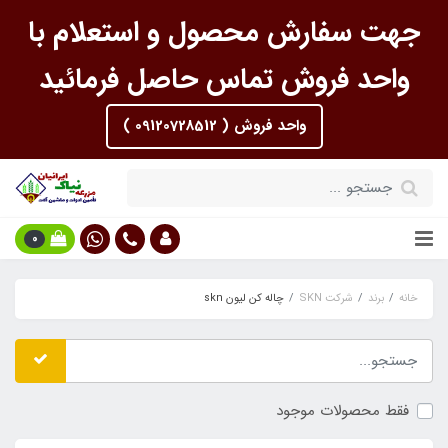
جهت سفارش محصول و استعلام با
واحد فروش تماس حاصل فرمائید
واحد فروش ( 09120728512 )
0
خانه
برند
شرکت SKN
چاله کن لیون skn
فقط محصولات موجود