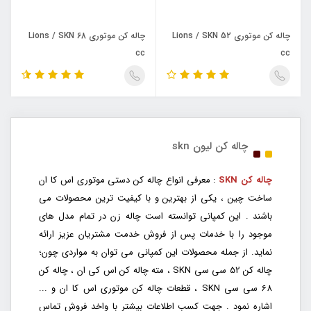
چاله کن موتوری Lions / SKN 52
چاله کن موتوری Lions / SKN 68
cc
cc
چاله کن لیون skn
چاله کن SKN
: معرفی انواع چاله کن دستی موتوری اس کا ان
ساخت چین ، یکی از بهترین و با کیفیت ترین محصولات می
باشند . این کمپانی توانسته است چاله زن در تمام مدل های
موجود را با خدمات پس از فروش خدمت مشتریان عزیز ارائه
نماید. از جمله محصولات این کمپانی می توان به مواردی چون؛
چاله کن 52 سی سی SKN ، مته چاله کن اس کی ان ، چاله کن
68 سی سی SKN ، قطعات چاله کن موتوری اس کا ان و ...
اشاره نمود . جهت کسب اطلاعات بیشتر با واخد فروش تماس