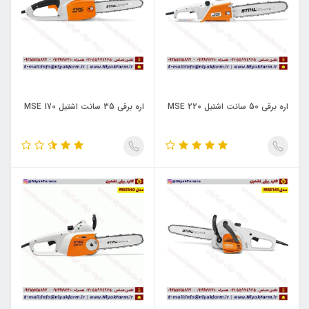
اره برقی 50 سانت اشتیل MSE 220
اره برقی 35 سانت اشتیل MSE 170