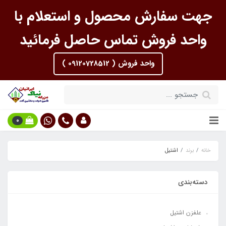
جهت سفارش محصول و استعلام با
واحد فروش تماس حاصل فرمائید
واحد فروش ( 09120728512 )
0
خانه
برند
اشتیل
دسته‌بندی
علفزن اشتیل