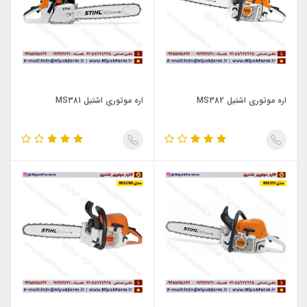
اره موتوری اشتیل MS382
اره موتوری اشتیل MS381