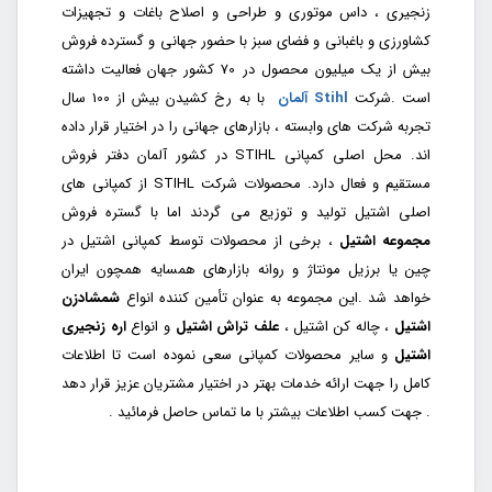
زنجیری ، داس موتوری و طراحی و اصلاح باغات و تجهیزات
کشاورزی و باغبانی و فضای سبز با حضور جهانی و گسترده فروش
بیش از یک میلیون محصول در 70 کشور جهان فعالیت داشته
است .شرکت
Stihl آلمان
با به رخ کشیدن بیش از 100 سال
تجربه شرکت های وابسته ، بازارهای جهانی را در اختیار قرار داده
اند. محل اصلی کمپانی STIHL در کشور آلمان دفتر فروش
مستقیم و فعال دارد. محصولات شرکت STIHL از کمپانی های
اصلی اشتیل تولید و توزیع می گردند اما با گستره فروش
مجموعه اشتیل
، برخی از محصولات توسط کمپانی اشتیل در
چین یا برزیل مونتاژ و روانه بازارهای همسایه همچون ایران
خواهد شد .این مجموعه به عنوان تأمین کننده انواع
شمشادزن
اشتیل
، چاله کن اشتیل ،
علف تراش اشتیل
و انواع
اره زنجیری
اشتیل
و سایر محصولات کمپانی سعی نموده است تا اطلاعات
کامل را جهت ارائه خدمات بهتر در اختیار مشتریان عزیز قرار دهد
. جهت کسب اطلاعات بیشتر با ما تماس حاصل فرمائید .