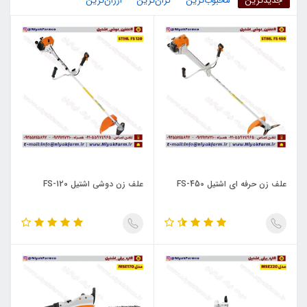
جدیدترین
محبوب‌ترین
گران‌ترین
ارزان‌ترین
علف زن حرفه ای اشتیل FS-450
علف زن دوشی اشتیل FS-120