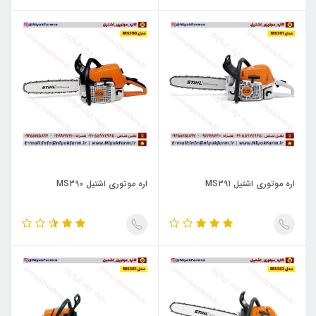
اره موتوری اشتیل MS391
اره موتوری اشتیل MS390