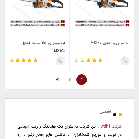
اره موتوری اشتیل MS180
اره موتوری 35 سانت اشتیل
MS170
2
1
اشتیل
شرکت Stihl
: این شرکت به عنوان یک هلدینگ و رهبر اروپایی
در تولید و توزیع شمشادزن ، ماشین های چمن زنی ، اره