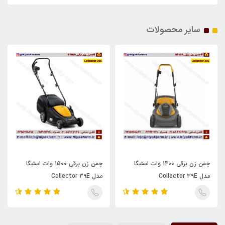
سایر محصولات
چمن زن برقی 1400 وات استیگا
چمن زن برقی 1500 وات استیگا
مدل Collector 39E
مدل Collector 39E