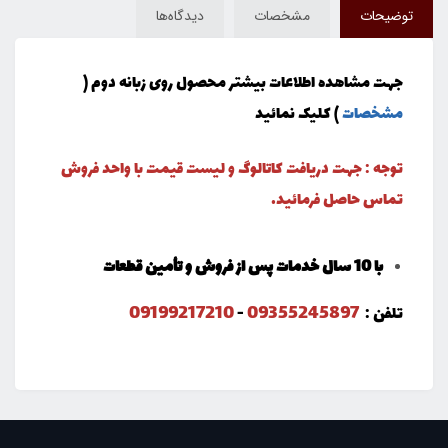
توضیحات
مشخصات
دیدگاه‌ها
جهت مشاهده اطلاعات بیشتر محصول روی زبانه دوم (
مشخصات
) کلیک نمائید
توجه : جهت دریافت کاتالوگ و لیست قیمت با واحد فروش
تماس حاصل فرمائید.
با 10 سال خدمات پس از فروش و تأمین قطعات
09199217210
09355245897
تلفن :
-