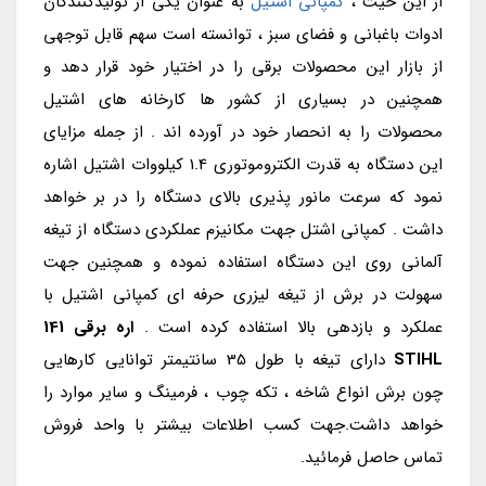
از این حیث ،
کمپانی اشتیل
به عنوان یکی از تولیدکنندگان
ادوات باغبانی و فضای سبز ، توانسته است سهم قابل توجهی
از بازار این محصولات برقی را در اختیار خود قرار دهد و
همچنین در بسیاری از کشور ها کارخانه های اشتیل
محصولات را به انحصار خود در آورده اند . از جمله مزایای
این دستگاه به قدرت الکتروموتوری 1.4 کیلووات اشتیل اشاره
نمود که سرعت مانور پذیری بالای دستگاه را در بر خواهد
داشت . کمپانی اشتل جهت مکانیزم عملکردی دستگاه از تیغه
آلمانی روی این دستگاه استفاده نموده و همچنین جهت
سهولت در برش از تیغه لیزری حرفه ای کمپانی اشتیل با
عملکرد و بازدهی بالا استفاده کرده است .
اره برقی
141
STIHL
دارای تیغه با طول 35 سانتیمتر توانایی کارهایی
چون برش انواع شاخه ، تکه چوب ، فرمینگ و سایر موارد را
خواهد داشت.جهت کسب اطلاعات بیشتر با واحد فروش
تماس حاصل فرمائید.