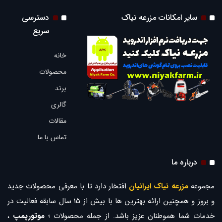
سایر امکانات مزرعه نیاک
دسترسی
سریع
خانه
محصولات
برند
گالری
مقالات
تماس با ما
درباره ما
مجموعه
مزرعه نیاک ایرانیان
ا
فتخار دارد تا با معرفی محصولات جدید
و بروز و همچنین ارائه بهترین ها با بیش از 15 سال سابقه فعالیت در
خدمات شما هموطنان عزیز باشد. از جمله محصولات ؛
موتورپمپ
،