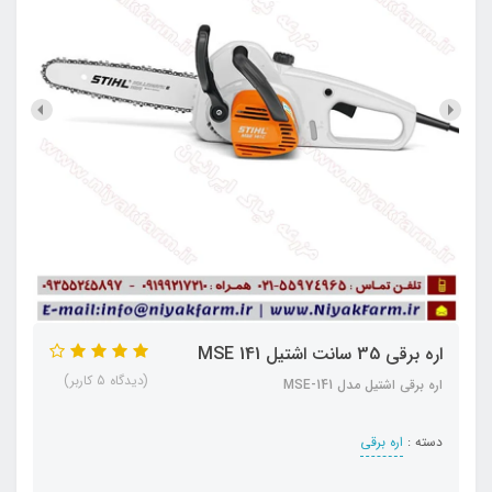
اره برقی 35 سانت اشتیل MSE 141
(دیدگاه 5 کاربر)
اره برقی اشتیل مدل MSE-141
دسته :
اره برقی