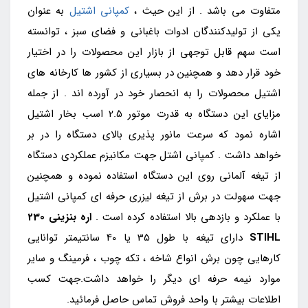
متفاوت می باشد . از این حیث ،
کمپانی اشتیل
به عنوان
یکی از تولیدکنندگان ادوات باغبانی و فضای سبز ، توانسته
است سهم قابل توجهی از بازار این محصولات را در اختیار
خود قرار دهد و همچنین در بسیاری از کشور ها کارخانه های
اشتیل محصولات را به انحصار خود در آورده اند . از جمله
مزایای این دستگاه به قدرت موتور 2.5 اسب بخار اشتیل
اشاره نمود که سرعت مانور پذیری بالای دستگاه را در بر
خواهد داشت . کمپانی اشتل جهت مکانیزم عملکردی دستگاه
از تیغه آلمانی روی این دستگاه استفاده نموده و همچنین
جهت سهولت در برش از تیغه لیزری حرفه ای کمپانی اشتیل
با عملکرد و بازدهی بالا استفاده کرده است .
اره بنزینی
230
STIHL
دارای تیغه با طول 35 یا 40 سانتیمتر توانایی
کارهایی چون برش انواع شاخه ، تکه چوب ، فرمینگ و سایر
موارد نیمه حرفه ای دیگر را خواهد داشت.جهت کسب
اطلاعات بیشتر با واحد فروش تماس حاصل فرمائید.