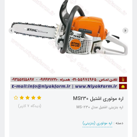
اره موتوری اشتیل MS230
(دیدگاه 7 کاربر)
اره بنزینی اشتیل مدل MS-230
دسته :
اره موتوری (بنزینی)