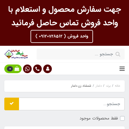
جهت سفارش محصول و استعلام با
واحد فروش تماس حاصل فرمائید
واحد فروش ( 09120728512 )
0
خانه
برند
دلمار
شمشاد زن دلمار
فقط محصولات موجود