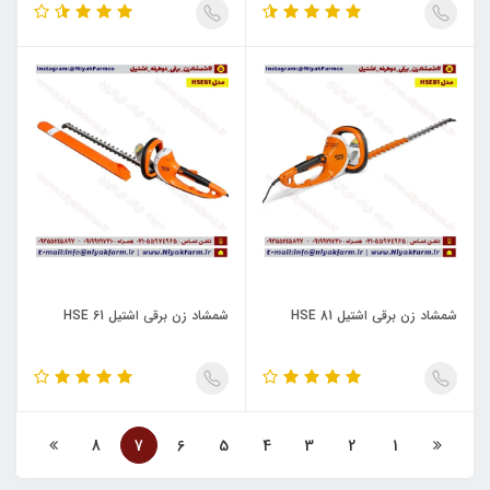
شمشاد زن برقی اشتیل HSE 81
شمشاد زن برقی اشتیل HSE 61
8
7
6
5
4
3
2
1