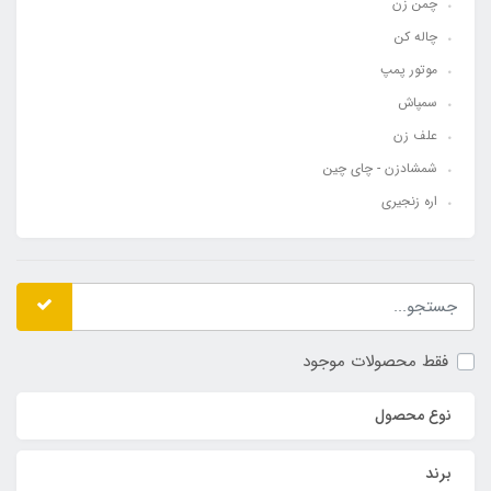
چمن زن
چاله کن
موتور پمپ
سمپاش
علف زن
شمشادزن - چای چین
اره زنجیری
فقط محصولات موجود
نوع محصول
برند