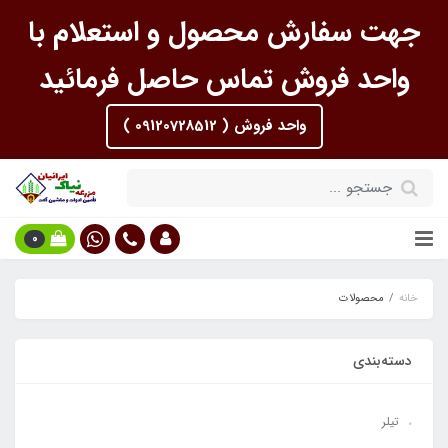
جهت سفارش محصول و استعلام با
واحد فروش تماس حاصل فرمائید
واحد فروش ( 09120728512 )
0
خانه
محصولات
دسته‌بندی
تیلر