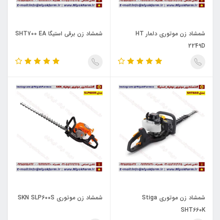
شمشاد زن موتوری دلمار HT
شمشاد زن برقی استیگا SHT700 EA
2249D
شمشاد زن موتوری Stiga
شمشاد زن موتوری SKN SLP600S
SHT660K