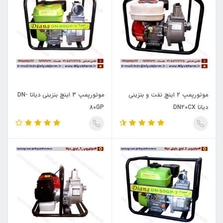
موتورپمپ 2 اینچ نفت و بنزینی
موتورپمپ 3 اینچ بنزینی دیانا DN-
دیانا DN20CX
80GP