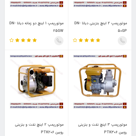
موتورپمپ 2 اینچ بنزینی دیانا DN-
موتورپمپ 1 اینچ دو زمانه دیانا DN-
25GW
50GP
موتورپمپ 3 اینچ نفت و بنزینی
موتورپمپ 2 اینچ نفت و بنزینی
روبین PTK306
روبین PTK206