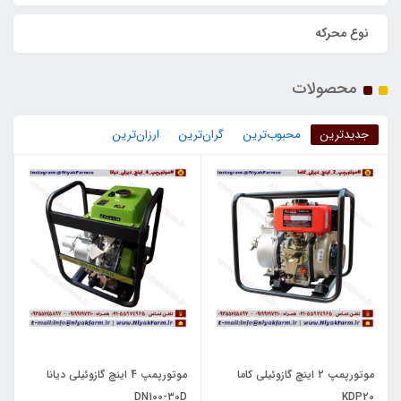
نوع محرکه
محصولات
جدیدترین
محبوب‌ترین
گران‌ترین
ارزان‌ترین
موتورپمپ 2 اینچ گازوئیلی کاما
موتورپمپ 4 اینچ گازوئیلی دیانا
DN100-30D
KDP20