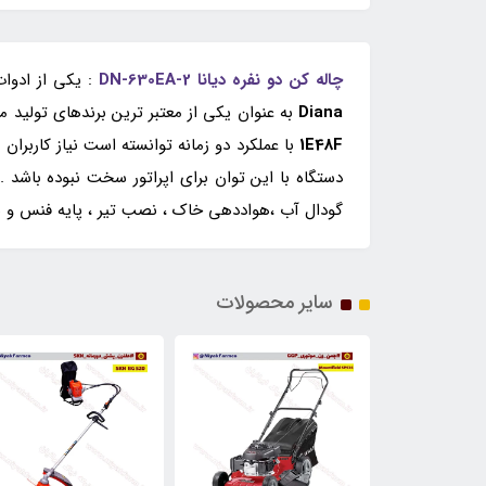
چاله کن دو نفره دیانا DN-630EA-2
: یکی از ادوات
Diana
به عنوان یکی از معتبر ترین برندهای تولید 
1E48F
با عملکرد دو زمانه توانسته است نیاز کاربر
دستگاه با این توان برای اپراتور سخت نبوده باشد .
گودال آب ،هواددهی خاک ، نصب تیر ، پایه فنس و س
سایر محصولات