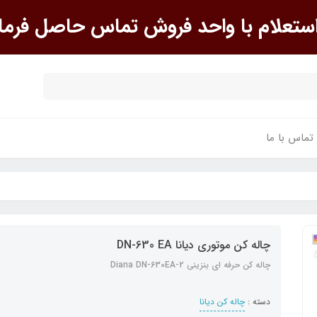
علام با واحد فروش تماس حاصل فرما
تماس با ما
چاله کن موتوری دیانا DN-630 EA
چاله کن حرفه ای بنزینی Diana DN-630EA-2
دسته :
چاله کن دیانا