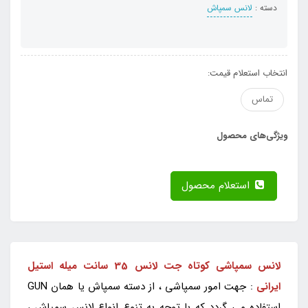
دسته :
لانس سمپاش
انتخاب استعلام قیمت:
تماس
ویژگی‌های محصول
استعلام محصول
لانس سمپاشی کوتاه جت لانس 35 سانت میله استیل
ایرانی
: جهت امور سمپاشی ، از دسته سمپاش یا همان GUN
استفاده می گردد که با توجه به تنوع انواع لانس سمپاش ،