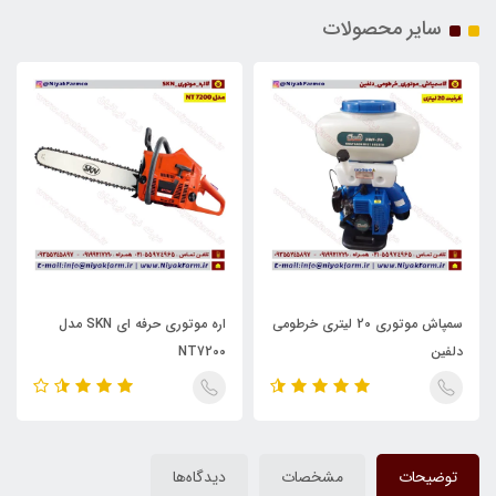
سایر محصولات
سمپاش موتوری 20 لیتری خرطومی
اره موتوری حرفه ای SKN مدل
دلفین
NT7200
توضیحات
مشخصات
دیدگاه‌ها