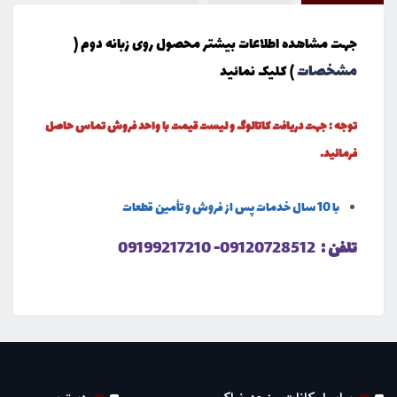
جهت مشاهده اطلاعات بیشتر محصول روی زبانه دوم (
مشخصات
) کلیک نمائید
توجه : جهت دریافت کاتالوگ و لیست قیمت با واحد فروش تماس حاصل
فرمائید.
با 10 سال خدمات پس از فروش و تأمین قطعات
تلفن :
09120728512- 09199217210