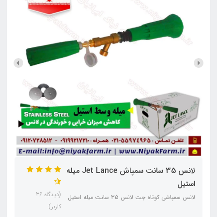
لانس 35 سانت سمپاش Jet Lance میله
استیل
(دیدگاه 36
لانس سمپاشی کوتاه جت لانس 35 سانت میله استیل
کاربر)