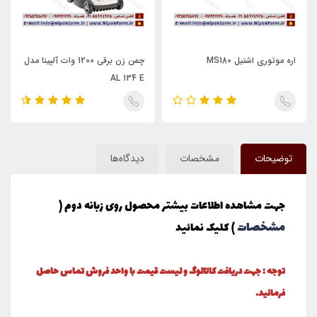
اره موتوری اشتیل MS180
چمن زن برقی 1200 وات آلپینا مدل
AL 134 E
توضیحات
مشخصات
دیدگاه‌ها
جهت مشاهده اطلاعات بیشتر محصول روی زبانه دوم (
مشخصات
) کلیک نمائید
توجه : جهت دریافت کاتالوگ و لیست قیمت با واحد فروش تماس حاصل
فرمائید.