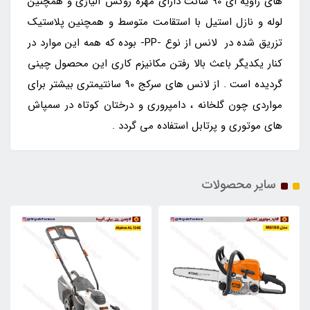
های زاویه ای 90 سانت دارای مهره روکش آلیاژی و همچنین
لوله و نازل استیل با استقامت متوسط و همچنین پلاستیک
تزریق شده در لانس از نوع -PP- بوده که همه این موارد در
کنار یکدیگر باعث بالا رفتن مکانیزم کاری این محصول چینی
گردیده است . از لانس های سرکج 90 سانتیمتری بیشتر برای
مواردی چون گلخانه ، دامپروری و درختان کوتاه در سمپاش
های موتوری و پرتابل استفاده می گردد .
سایر محصولات