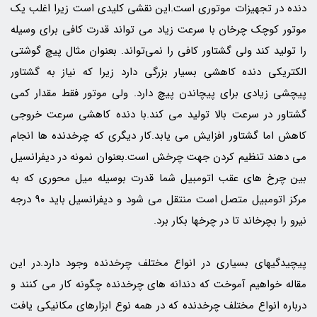
دنده در تجهیزات موتوری است.این نقشی کلیدی است زیرا اغلب یک
موتور کوچک چرخان با سرعت زیاد می تواند قدرت کافی برای وسیله
را تولید کند ولی گشتاور کافی را نمی‌تواند. بعنوان مثال پیچ گوشتی
الکتریکی دنده کاهشی بسیار بزرگی دارد زیرا که نیاز به گشتاور
پیچشی زیادی برای پیچاندن پیچ دارد. ولی موتور فقط مقدار کمی
گشتاور در سرعت بالا تولید می کند.با دنده کاهشی سرعت خروجی
کاهش اما گشتاور افزایش می یابد.کار دیگری که چرخدنده ها انجام
می دهند تنظیم کردن جهت چرخش است.بعنوان نمونه در دیفرانسیل
بین چرخ های عقب اتومبیل شما قدرت بوسیله میل محوری که به
مرکز اتومبیل متصل است منتقل می شود و دیفرانسیل باید ۹۰ درجه
نیرو را بچرخاند تا در چرخها بکار برد.
پیچیدگیهای بسیاری در انواع مختلف چرخدنده وجود دارد.در این
مقاله خواهیم آموخت که دندانه های چرخدنده چگونه کار می کنند و
درباره انواع مختلف چرخدنده که در همه نوع ابزارهای مکانیکی یافت