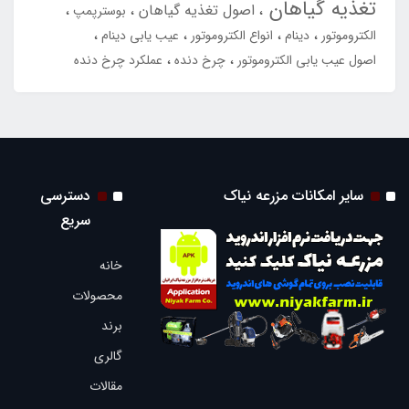
تغذیه گیاهان
اصول تغذیه گیاهان
بوسترپمپ
الکتروموتور
دینام
انواع الکتروموتور
عیب یابی دینام
اصول عیب یابی الکتروموتور
چرخ دنده
عملکرد چرخ دنده
سایر امکانات مزرعه نیاک
دسترسی
سریع
خانه
محصولات
برند
گالری
مقالات