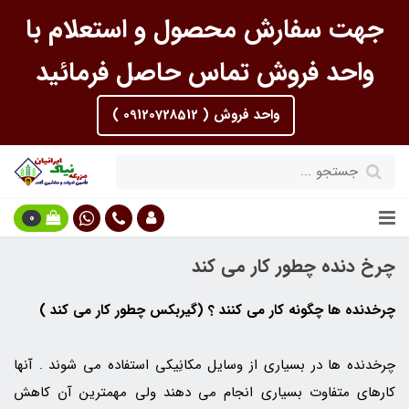
جهت سفارش محصول و استعلام با
واحد فروش تماس حاصل فرمائید
واحد فروش ( 09120728512 )
0
چرخ دنده چطور کار می کند
چرخدنده ها چگونه کار می کنند ؟ (گیربکس چطور کار می کند )
چرخدنده ها در بسیاری از وسایل مکانِیکی استفاده می شوند . آنها
کارهای متفاوت بسیاری انجام می دهند ولی مهمترین آن کاهش