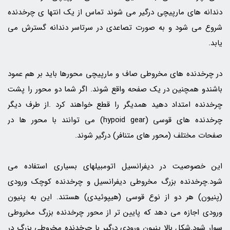
دندانه های مارپیچی درگیر می شوند تماس از یک انتها ی چرخدنده
شروع می شود و به صورت تصاعدی در سرتاسر دندانه گسترش می
یابد.
در چرخدنده های مخروطی صاف و مارپیچی محورها باید بر هم عمود
باشندو همچنین در یک صفحه واقع شوند. اگر شما دو محور را پشت
چرخدنده امتداد دهید همدیگر را قطع خواهند کرد .از طرف دیگر
چرخدنده های قوسی (hypoid gear) می توانند با محور ها در
صفحات مختلف (محور های متنافر) درگیر شوند.
این خصوصیت در دیفرانسیل اتومبیلهای بسیاری استفاده می
شود.چرخدنده بزرگ مخروطی دیفرانسیل و چرخدنده کوچک ورودی
(پنیون) هر دو از نوع قوسی (هیپوئیدی) هستند. این به پنیون
ورودی اجازه می دهد که پایین تر از محور چرخدنده بزرگ مخروطی
سوار شود.شکل بالا پنیون ورودی درگیر با چرخدنده مخروطی بزرگ در