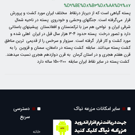
%D9%BE%D8%B3%D8%AA%D9%87
پسته گیاهی است که از دیرباز درنقاط مختلف ایران مورد کشت و پرورش
قرار می‌گرفته است. جنگلهای وحشی و خودروی پسته در ناحیه شمال
شرقی ایران و نواحی هم مرز با ترکمنستان و افغانستان پیشینه‎ای باستانی
دارد و تصور درخت پسته حدود 4-3 هزار سال قبل در ایران اهلی شده و
مورد کشت و کار قرار گرفته است. سبزوار و سرخس را از قدیمی ترین مناطق
کشت پسته می‎دانند. سابقه کشت پسته در دامغان، سمنان و قزوین را به
قرن هفتم هجری و در استان کرمان به قرن دوازدهم هجری نسبت می‎دهند.
کشت پسته در سایر نقاط ایران سابقه 200-150 ساله دارد
سایر امکانات مزرعه نیاک
دسترسی
سریع
خانه