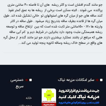
جو مانند گندم افشان است و اکثر ریشه های آن تا فاصله 40 سانتی متری
پراکنده می شوند . البته ممکن است برخی از ریشه ها به عمق کمتر نفوذ
کنند.ساقه های جو از میان گره های استوانهای تو خالی تشکیل شده اند. طول
میان گره ها از قاعده بطرف ساقه بتدریج زیاد میشود . طول ساقه در اکثر
واریته ها 120 - 150سانتی متر ثابت شده است که بین ارتفاع ساقه و توسعه
ریشه همبستگی مثبت وجود دارد بنابراین در شرایط دیم و کم آبی ساقه
هایی که مرتفع تر باشند عملکرد بیشتری دارند.جو نیز مانند گندم از محل گره
های واقع در سطح خاک ریشه وساقه ثانویه پنجه تولید می کند...
سایر امکانات مزرعه نیاک
دسترسی
سریع
خانه
محصولات