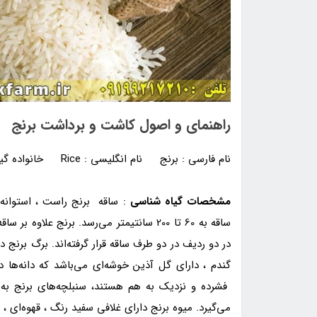
راهنمای و اصول کاشت و برداشت برنج
نام فارسی : برنج نام انگلیسی : Rice خانواده گیاهی : Gramineae
مشخصات گیاه شناسی
: ساقه برنج راست ، استوانه‌ا
در دو ردیف در دو طرف ساقه قرار گرفته‌اند. برگ برنج
گندم ، دارای گل آذین خوشه‌ای می‌باشد که دانه‌ها د
فشرده و نزدیک به هم هستند، سنبلچه‌های برنج به
می‌گیرد. میوه برنج دارای غلافی سفید رنگ ، قهوه‌ای ، 