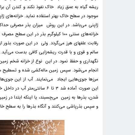
ریشه گیاه به عمق زیاد خاک نفوذ نکند و کندن آن برای 
موجود در سطح خاک بهتر استفاده نماید. خزانه‌های ژا
خزانه‌های سنتی 100 کیلوگرم بذر در ای
رقابت علفهای هرز می‌گردد. ولی در این صورت بذور از 
سالم و قوی و با قدرت ریشه‌زایی کافی بدست می‌آید.
انجام می‌شود. سپس زمین ماله‌کشی شده و تسطیح می‌گ
مرزها جوی‌هایی ایجاد می‌نمایند. آب از این جوی‌ها 
این صورت آماده شد 3 تا 6 سانتی
شدن، بذرها به زمین می‌چسبند، یا اینکه ابتدا در ز
و سپس بذرپاشی می‌کنند و آنگاه بذرها را به سطح خا