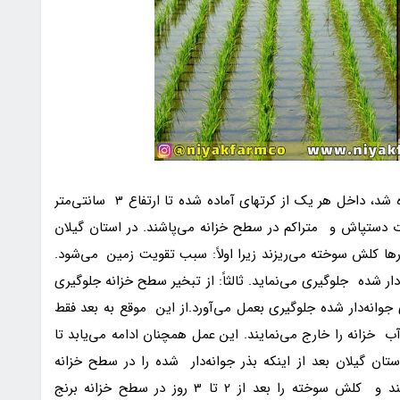
: بعد از اینکه خزانه آماده شد، داخل هر یک از کرتهای آماده شده تا ارتفاع 3 سانتی‌متر
ت دستپاش و متراکم در سطح خزانه می‌پاشند. در استان گیلان
رها کلش سوخته می‌ریزند زیرا اولاً: سبب تقویت زمین می‌شود.
ه‌دار شده جلوگیری می‌نماید. ثالثاً: از تبخیر سطح خزانه جلوگیری
 جوانه‌دار شده جلوگیری بعمل می‌آورد.از این موقع به بعد فقط
ب خزانه را خارج می‌نمایند. این عمل همچنان ادامه می‌یابد تا
ستان گیلان بعد از اینکه بذر جوانه‌دار شده را در سطح خزانه
پاشیدند روزی چند بار زمین خزانه را آبیاری می‌نمایند و کلش سوخته را بعد از 2 تا 3 روز در سطح خزانه برنج