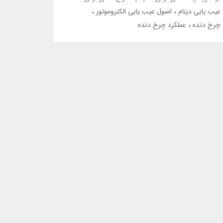
عیب یابی دینام
اصول عیب یابی الکتروموتور
چرخ دنده
عملکرد چرخ دنده