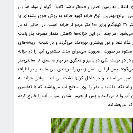
انتقال به زمین اصلی راحت‌تر باشد. ثانیاً: گیاه از مواد غذایی
پنی برنج:بهترین نوع خزانه تهیه خزانه به روش جوی پشته‌ای یا
ژاپنی می‌باشد. در این روش میزان بذر مصرفی حداکثر 30 کیلوگرم برای 100 متر مربع از خزانه است. در حالی که در
ن سطح مصرف می‌شود. هر چند در این خزانه‌ها کاهش مقدار مصرف بذر باعث
غذا، فضا و نور بیشتری بهره‌مند می‌گردد و در نتیجه ریشه‌های
 بعلاوه در صورت ضرورت می‌توان مدت بیشتری آنها را در خزانه
نگهداری و حفظ نمود. در این نوع از خزانه شخم زمین در دو نوبت یکی در پاییز و دیگری در بهار به عمق 8 سانتی‌متر
ردد. پس از این عمل زمین را مرزبندی می‌نمایند و در اطراف
عبور می‌نمایند و در داخل کرتها نشت می‌یابد. وقتی خزانه به
‌متر آب در داخل خزانه نگه داشته و بذر را روی سطح آب می‌پاشند که با ته‌نشین
مین آب وارد می‌کنند و پس از خیس شدن زمین، آب را خارج کرده
ک می‌فشانند.