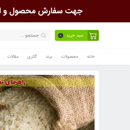
جهت سفارش محصول و است
سبد خرید
0
خانه
محصولات
برند
گالری
مقالات