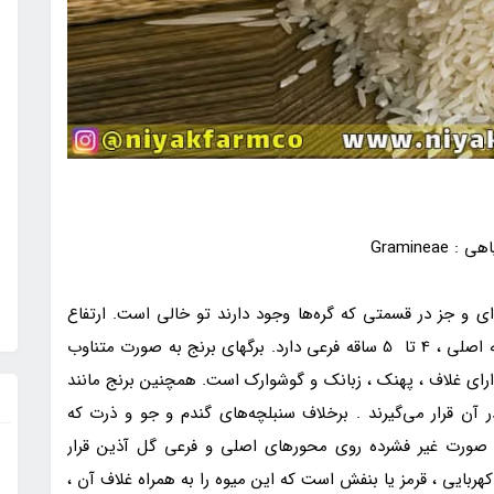
ی و جز در قسمتی که گره‌ها وجود دارند تو خالی است. ارتفاع
ساقه به 60 تا 200 سانتیمتر می‌رسد. برنج علاوه بر ساقه اصلی ، 4 تا 5 ساقه فرعی دارد. برگهای برنج به صورت متناوب
 دارای غلاف ، پهنک ، زبانک و گوشوارک است. همچنین برنج مانند
ر آن قرار می‌گیرند . برخلاف سنبلچه‌های گندم و جو و ذرت که
 صورت غیر فشرده روی محورهای اصلی و فرعی گل آذین قرار
کهربایی ، قرمز یا بنفش است که این میوه را به همراه غلاف آن ،