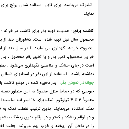
شلتوک می‌نامند. برای قابل استفاده شدن برنج برای 
نمایند.
کاشت برنج
: عملیات تهیه بذر برای کاشت در خزانه : ش
محصول سال قبل تهیه شده است. کشاورزان بعد از ب
بصورت خوشه نگهداری می‌نمایند تا در سال بعد از ای
خرابی محصول، کمی بذر و یا تغییر رقم محصول ، بذر را
است در جای خشک و مناسبی نگهداری می‌شود . بطو
نداشته باشند. استفاده از این بذر در استانهای شمالی 
جوانه‌دار نمودن بذر
: بذر ذخیره شده در موقع کاشت با
حوضی که در حیاط منزل معمولاً به این منظور تعبی
معمولاً 3 تا 4 کیلوگرم نم
و در ارقام ریشکدار کمتر و در ارقام بدون ریشک بیش
را در داخل آن ریخته و خوب بهم می‌زنند. بعلت اخ