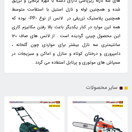
های سه نازله ریزپاشی دارای دسته با مهره برنجی و تزریق
شده و همچنین لوله و نازل استیل با استقامت متوسط
همچنین پلاستیک تزریقی در لانس از نوع -PP- بوده که
همه این موارد در کنار یکدیگر باعث بالا رفتن مکانیزم کاری
این محصول چینی گردیده است . از لانس های صاف 120
سانتیمتری سه نازل بیشتر برای مواردی چون گلخانه ،
دامپروری و درختان کوتاه و منازل و اماکن و سبزیجات در
سمپاش های موتوری و پرتابل استفاده می گردد .
سایر محصولات