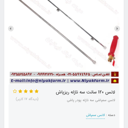
لانس 120 سانت سه نازله ریزپاش
(دیدگاه 17 کاربر)
لانس سمپاشی سه نازله پودر پاشی
دسته :
لانس سمپاش