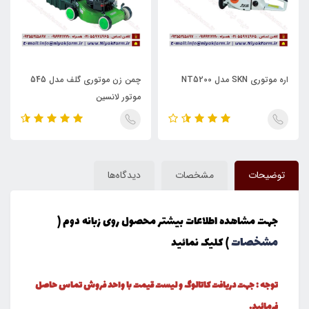
اره موتوری SKN مدل NT5200
چمن زن موتوری گلف مدل 545
موتور لانسین
توضیحات
مشخصات
دیدگاه‌ها
جهت مشاهده اطلاعات بیشتر محصول روی زبانه دوم (
مشخصات
) کلیک نمائید
توجه : جهت دریافت کاتالوگ و لیست قیمت با واحد فروش تماس حاصل
فرمائید.