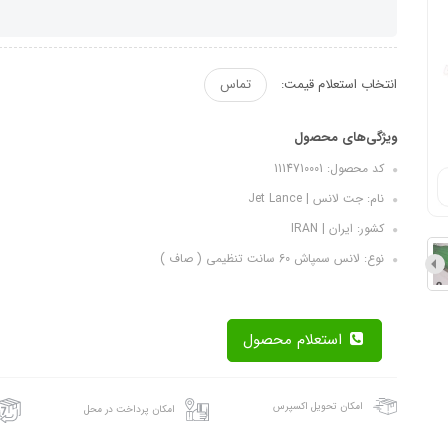
انتخاب استعلام قیمت:
تماس
ویژگی‌های محصول
کد محصول: 1114710001
نام: جت لانس | Jet Lance
کشور: ایران | IRAN
نوع: لانس سمپاش 60 سانت تنظیمی ( صاف )
استعلام محصول
امکان تحویل اکسپرس
امکان پرداخت در محل