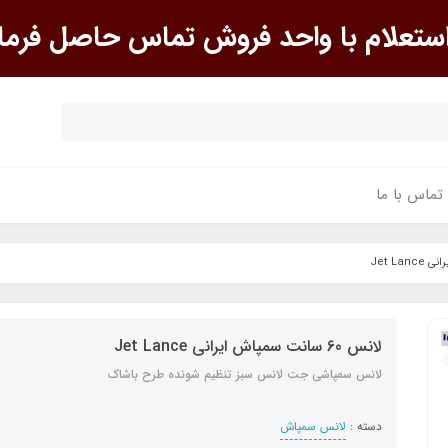
علام با واحد فروش تماس حاصل فرما
تماس با ما
لانس 60 سانت سمپاش ایرانی Jet Lance
لانس سمپاشی جت لانس سبز تنظیم شونده طرح باشاک
دسته :
لانس سمپاش