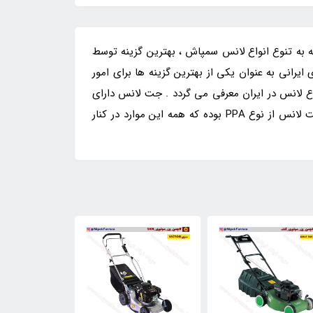
 GUN استفاده می گردد که با توجه به تنوع انواع لانس سمپاش ، بهترین گزینه توسط
یرانی به عنوان یکی از بهترین گزینه ها برای امور
 لانس در ایران معرفی می گردد . جت لانس دارای
مهره های برنجی با کیفیت و همچنین لوله و نازل استیل با استقامت بالا و کلاس 304 و همچنین پلاستیک تزریق شده در جت لانس از نوع PPA بوده که همه این موارد در کنار