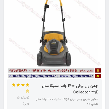
چمن زن برقی 1400 وات استیگا مدل
Collector 39E
(دیدگاه 15
ماشین هرس چمن برقی Stiga قدرت 1400 وات مدل
کاربر)
کلکتور 39