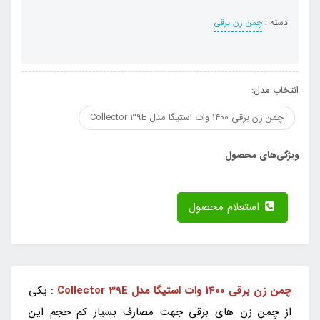
دسته :
چمن زن برقی
انتخاب مدل:
چمن زن برقی 1400 وات استیگا مدل Collector 39E
ویژگی‌های محصول
استعلام محصول
چمن زن برقی 1400 وات استیگا مدل Collector 39E
: یکی
از چمن زن های برقی جهت مصارف بسیار کم حجم این