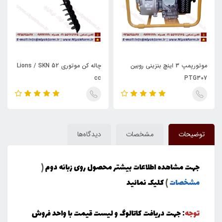
موتورپمپ 3 اینچ بنزینی روبین
چاله کن موتوری Lions / SKN 52
cc
PTG307
توضیحات
مشخصات
دیدگاه‌ها
جهت مشاهده اطلاعات بیشتر محصول روی زبانه دوم
(
مشخصات
)
کلیک نمائید
توجه
: جهت دریافت کاتالوگ و لیست قیمت با واحد فروش