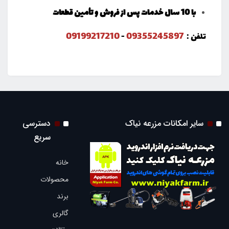
با 10 سال خدمات پس از فروش و تأمین قطعات
09199217210
09355245897
تلفن :
-
سایر امکانات مزرعه نیاک
دسترسی
سریع
خانه
محصولات
برند
گالری