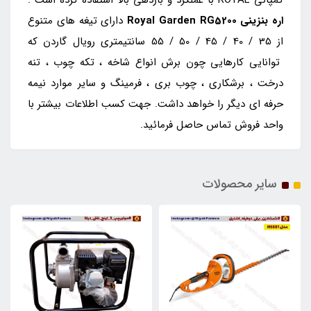
کمپانی ROYAL با عملکرد و بازدهی بالا استفاده کرده است .
اره بنزینی
Royal Garden RG5200
دارای تیغه های متنوع
از 35 / 40 / 45 / 50 / 55 سانتیمتری رویال گاردن که
توانایی کارهایی چون برش انواع شاخه ، تکه چوب ، تنه
درخت ، برشکاری ، چوب بری ، فرمینگ و سایر موارد نیمه
حرفه ای دیگر را خواهد داشت. جهت کسب اطلاعات بیشتر با
واحد فروش تماس حاصل فرمائید.
سایر محصولات