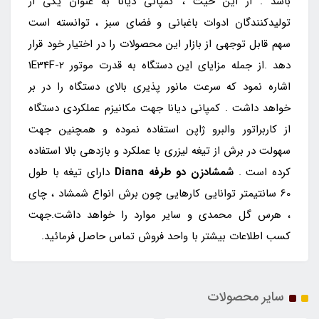
باشد . از این حیث ، کمپانی دیانا به عنوان یکی از
تولیدکنندگان ادوات باغبانی و فضای سبز ، توانسته است
سهم قابل توجهی از بازار این محصولات را در اختیار خود قرار
دهد .از جمله مزایای این دستگاه به قدرت موتور 1E34F-2
اشاره نمود که سرعت مانور پذیری بالای دستگاه را در بر
خواهد داشت . کمپانی دیانا جهت مکانیزم عملکردی دستگاه
از کاربراتور والبرو ژاپن استفاده نموده و همچنین جهت
سهولت در برش از تیغه لیزری با عملکرد و بازدهی بالا استفاده
کرده است .
شمشادزن دو طرفه Diana
دارای تیغه با طول
60 سانتیمتر توانایی کارهایی چون برش انواع شمشاد ، چای
، هرس گل محمدی و سایر موارد را خواهد داشت.جهت
کسب اطلاعات بیشتر با واحد فروش تماس حاصل فرمائید.
سایر محصولات