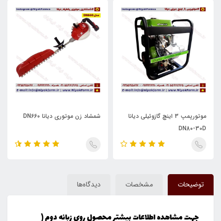
موتورپمپ 3 اینچ گازوئیلی دیانا
شمشاد زن موتوری دیانا DN660
DN80-30D
توضیحات
مشخصات
دیدگاه‌ها
جهت مشاهده اطلاعات بیشتر محصول روی زبانه دوم (