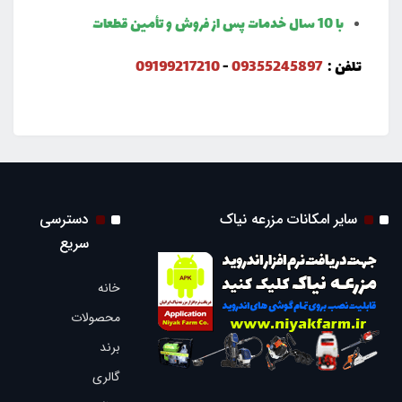
با 10 سال خدمات پس از فروش و تأمین قطعات
تلفن :
09355245897
-
09199217210
سایر امکانات مزرعه نیاک
دسترسی
سریع
خانه
محصولات
برند
گالری