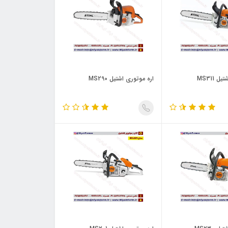
 MS311
اره موتوری اشتیل MS290