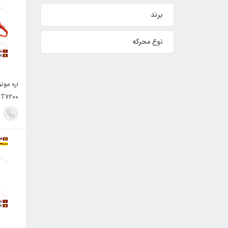
برند
نوع محرکه
NT7200