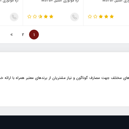
ی اشتیل MS251
اره موتوری اشتیل MS250
اره موتوری اشتیل
2
1
 های مختلف جهت مصارف گوناگون و نیاز مشتریان از برندهای معتبر همراه با ارائه