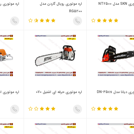
دل NT2500
اره موتوری رویال گاردن مدل
اره موتوری روی
RG5200
 دیانا مدل DN-35cs
اره موتوری حرفه ای اشتیل 070
اره موتوری اشتیل