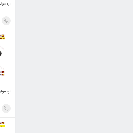
اره موتوری SKN م
اره موتوری