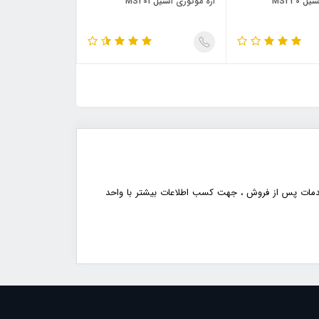
 MS230
اره موتوری اشتیل MS201
 خدمات پس از فروش ، جهت کسب اطلاعات بیشتر با واحد