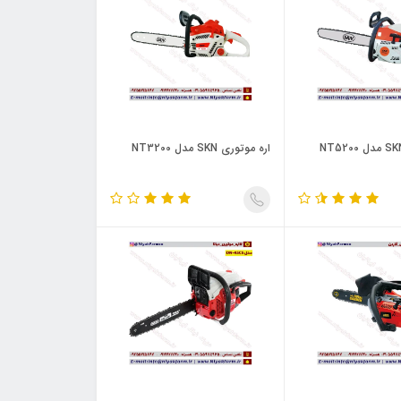
اره موتوری SKN مدل NT3200