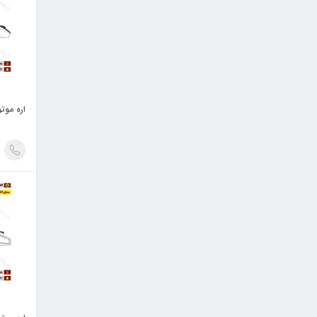
اره موتور